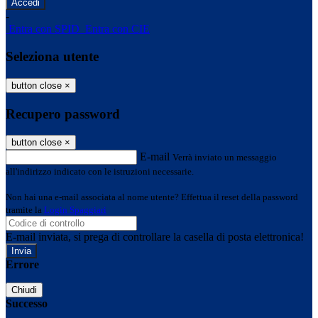
-
Entra con SPID
Entra con CIE
Seleziona utente
button close
×
Recupero password
button close
×
E-mail
Verrà inviato un messaggio
all'indirizzo indicato con le istruzioni necessarie.
Non hai una e-mail associata al nome utente? Effettua il reset della password
tramite la
Login Spaggiari
E-mail inviata, si prega di controllare la casella di posta elettronica!
Errore
Chiudi
Successo