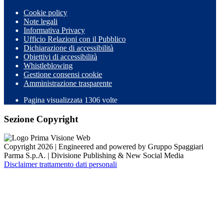
Cookie policy
Note legali
Informativa Privacy
Ufficio Relazioni con il Pubblico
Dichiarazione di accessibilità
Obiettivi di accessibilità
Whistleblowing
Gestione consensi cookie
Amministrazione trasparente
Pagina visualizzata
1306
volte
Sezione Copyright
Copyright 2026 | Engineered and powered by Gruppo Spaggiari
Parma S.p.A. | Divisione Publishing & New Social Media
Disclaimer trattamento dati personali