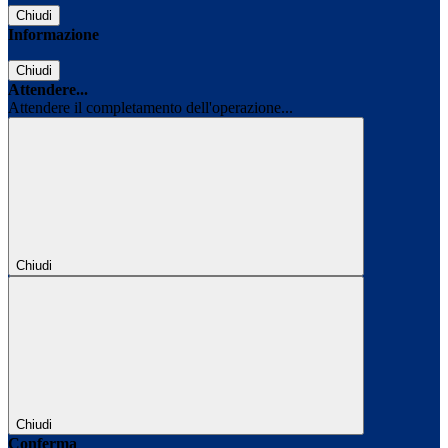
Chiudi
Informazione
Chiudi
Attendere...
Attendere il completamento dell'operazione...
Chiudi
Chiudi
Conferma