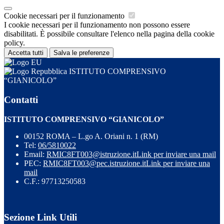
Cookie necessari per il funzionamento
I cookie necessari per il funzionamento non possono essere
disabilitati. È possibile consultare l'elenco nella pagina della cookie
policy.
Accetta tutti
Salva le preferenze
ISTITUTO COMPRENSIVO
“GIANICOLO”
Contatti
ISTITUTO COMPRENSIVO “GIANICOLO”
00152 ROMA – L.go A. Oriani n. 1 (RM)
Tel:
06/5810022
Email:
RMIC8FT003@istruzione.it
Link per inviare una mail
PEC:
RMIC8FT003@pec.istruzione.it
Link per inviare una
mail
C.F.: 97713250583
Sezione Link Utili