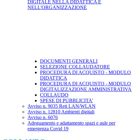
DIGITALE NELLA DIDATTICA E
NELL'ORGANIZZAZIONE
DOCUMENTI GENERALI
SELEZIONE COLLAUDATORE
PROCEDURA DI ACQUISTO - MODULO
DIDATTICA
PROCEDURA DI ACQUISTO - MODULO
DIGITALIZZAZIONE AMMINISTRATIVA
COLLAUDO
SPESE DI PUBBLICITA'
Avviso n. 9035 Reti LAN/WLAN
Avviso n. 12810 Ambienti digitali
Avviso n. 6076
Adeguamento e adattamento spazi e aule per
emergenza Covid 19