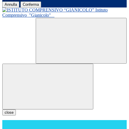
Annulla
Conferma
Istituto
Comprensivo
"Gianicolo"
close