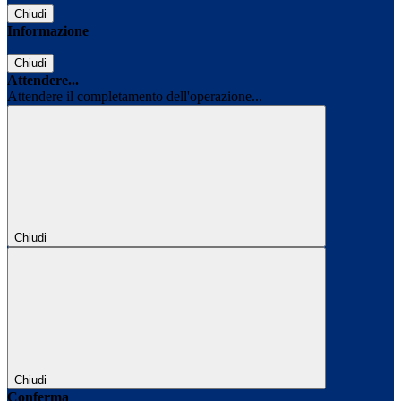
Chiudi
Informazione
Chiudi
Attendere...
Attendere il completamento dell'operazione...
Chiudi
Chiudi
Conferma