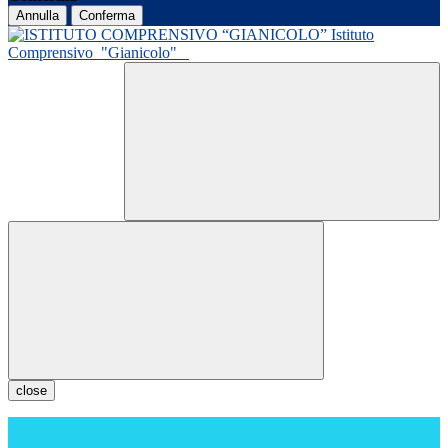
Annulla
Conferma
Istituto
Comprensivo
"Gianicolo"
close