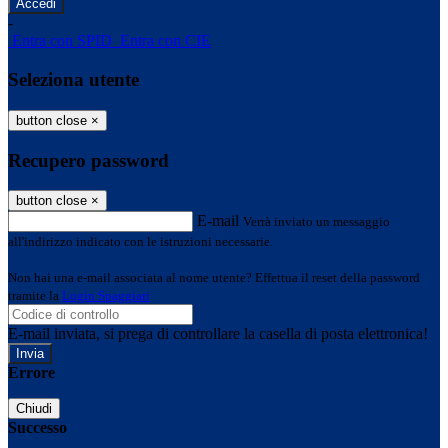
-
Entra con SPID
Entra con CIE
Seleziona utente
button close
×
Recupero password
button close
×
E-mail
Verrà inviato un messaggio
all'indirizzo indicato con le istruzioni necessarie.
Non hai una e-mail associata al nome utente? Effettua il reset della password
tramite la
Login Spaggiari
E-mail inviata, si prega di controllare la casella di posta elettronica!
Errore
Chiudi
Successo