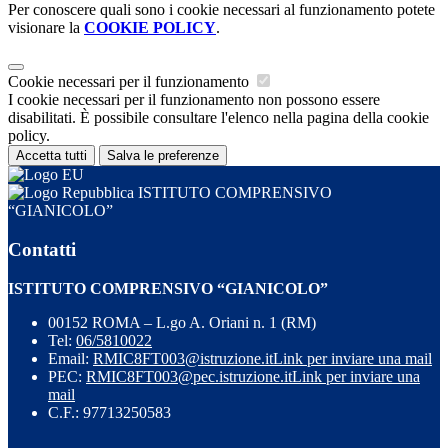
Per conoscere quali sono i cookie necessari al funzionamento potete
visionare la
COOKIE POLICY
.
Cookie necessari per il funzionamento
I cookie necessari per il funzionamento non possono essere
disabilitati. È possibile consultare l'elenco nella pagina della cookie
policy.
Accetta tutti
Salva le preferenze
ISTITUTO COMPRENSIVO
“GIANICOLO”
Contatti
ISTITUTO COMPRENSIVO “GIANICOLO”
00152 ROMA – L.go A. Oriani n. 1 (RM)
Tel:
06/5810022
Email:
RMIC8FT003@istruzione.it
Link per inviare una mail
PEC:
RMIC8FT003@pec.istruzione.it
Link per inviare una
mail
C.F.: 97713250583