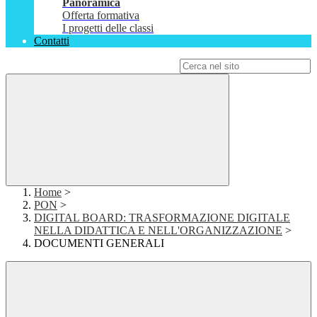
Panoramica
Offerta formativa
I progetti delle classi
Contatti
Campo di ricerca per le pagine del sito
Home
>
PON
>
DIGITAL BOARD: TRASFORMAZIONE DIGITALE
NELLA DIDATTICA E NELL'ORGANIZZAZIONE
>
DOCUMENTI GENERALI