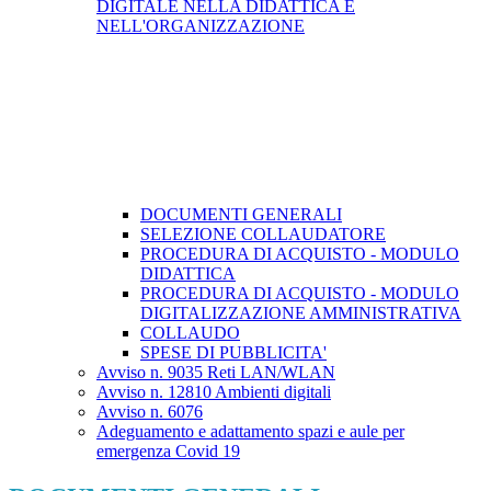
DIGITALE NELLA DIDATTICA E
NELL'ORGANIZZAZIONE
DOCUMENTI GENERALI
SELEZIONE COLLAUDATORE
PROCEDURA DI ACQUISTO - MODULO
DIDATTICA
PROCEDURA DI ACQUISTO - MODULO
DIGITALIZZAZIONE AMMINISTRATIVA
COLLAUDO
SPESE DI PUBBLICITA'
Avviso n. 9035 Reti LAN/WLAN
Avviso n. 12810 Ambienti digitali
Avviso n. 6076
Adeguamento e adattamento spazi e aule per
emergenza Covid 19