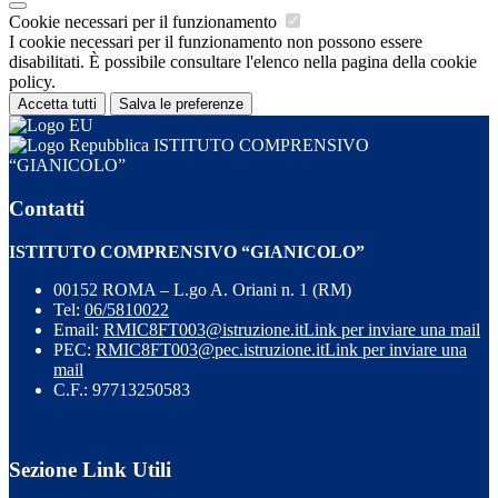
Cookie necessari per il funzionamento
I cookie necessari per il funzionamento non possono essere
disabilitati. È possibile consultare l'elenco nella pagina della cookie
policy.
Accetta tutti
Salva le preferenze
ISTITUTO COMPRENSIVO
“GIANICOLO”
Contatti
ISTITUTO COMPRENSIVO “GIANICOLO”
00152 ROMA – L.go A. Oriani n. 1 (RM)
Tel:
06/5810022
Email:
RMIC8FT003@istruzione.it
Link per inviare una mail
PEC:
RMIC8FT003@pec.istruzione.it
Link per inviare una
mail
C.F.: 97713250583
Sezione Link Utili