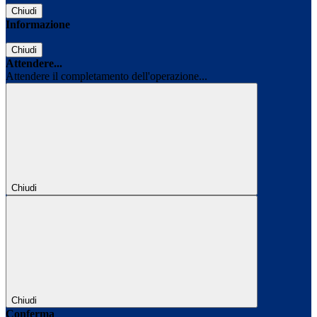
Chiudi
Informazione
Chiudi
Attendere...
Attendere il completamento dell'operazione...
Chiudi
Chiudi
Conferma