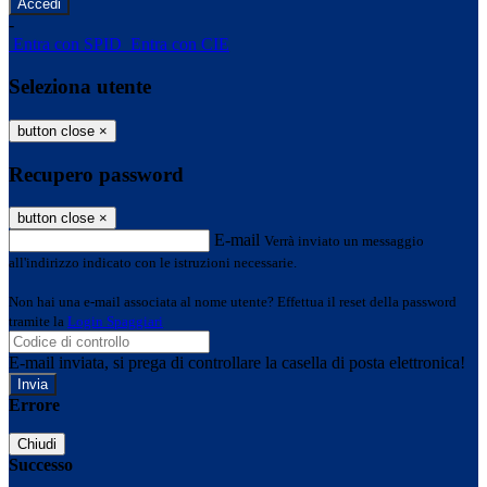
-
Entra con SPID
Entra con CIE
Seleziona utente
button close
×
Recupero password
button close
×
E-mail
Verrà inviato un messaggio
all'indirizzo indicato con le istruzioni necessarie.
Non hai una e-mail associata al nome utente? Effettua il reset della password
tramite la
Login Spaggiari
E-mail inviata, si prega di controllare la casella di posta elettronica!
Errore
Chiudi
Successo