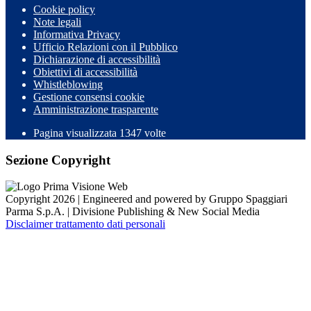
Cookie policy
Note legali
Informativa Privacy
Ufficio Relazioni con il Pubblico
Dichiarazione di accessibilità
Obiettivi di accessibilità
Whistleblowing
Gestione consensi cookie
Amministrazione trasparente
Pagina visualizzata
1347
volte
Sezione Copyright
Copyright 2026 | Engineered and powered by Gruppo Spaggiari
Parma S.p.A. | Divisione Publishing & New Social Media
Disclaimer trattamento dati personali