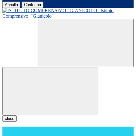
Annulla
Conferma
Istituto
Comprensivo
"Gianicolo"
close