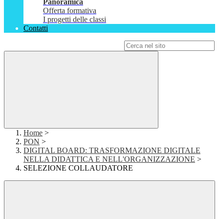
Panoramica
Offerta formativa
I progetti delle classi
Contatti
Campo di ricerca per le pagine del sito
Home
>
PON
>
DIGITAL BOARD: TRASFORMAZIONE DIGITALE
NELLA DIDATTICA E NELL'ORGANIZZAZIONE
>
SELEZIONE COLLAUDATORE