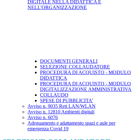
DIGITALE NELLA DIDATTICA E
NELL'ORGANIZZAZIONE
DOCUMENTI GENERALI
SELEZIONE COLLAUDATORE
PROCEDURA DI ACQUISTO - MODULO
DIDATTICA
PROCEDURA DI ACQUISTO - MODULO
DIGITALIZZAZIONE AMMINISTRATIVA
COLLAUDO
SPESE DI PUBBLICITA'
Avviso n. 9035 Reti LAN/WLAN
Avviso n. 12810 Ambienti digitali
Avviso n. 6076
Adeguamento e adattamento spazi e aule per
emergenza Covid 19