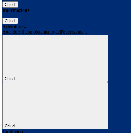
Chiudi
Informazione
Chiudi
Attendere...
Attendere il completamento dell'operazione...
Chiudi
Chiudi
Conferma