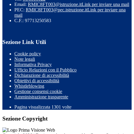
Email:
RMIC8FT003@istruzione.it
Link per inviare una mail
PEC:
RMIC8FT003@pec.istruzione.it
Link per inviare una
mail
C.F.: 97713250583
Sezione Link Utili
Cookie policy
Note legali
Informativa Privacy
Ufficio Relazioni con il Pubblico
Dichiarazione di accessibilità
Obiettivi di accessibilità
Whistleblowing
Gestione consensi cookie
Amministrazione trasparente
Pagina visualizzata
1301
volte
Sezione Copyright