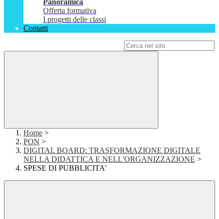
Panoramica
Offerta formativa
I progetti delle classi
Contatti
Campo di ricerca per le pagine del sito
Home
>
PON
>
DIGITAL BOARD: TRASFORMAZIONE DIGITALE
NELLA DIDATTICA E NELL'ORGANIZZAZIONE
>
SPESE DI PUBBLICITA'