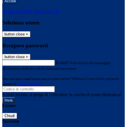
-
Entra con SPID
Entra con CIE
Seleziona utente
button close
×
Recupero password
button close
×
E-mail
Verrà inviato un messaggio
all'indirizzo indicato con le istruzioni necessarie.
Non hai una e-mail associata al nome utente? Effettua il reset della password
tramite la
Login Spaggiari
E-mail inviata, si prega di controllare la casella di posta elettronica!
Errore
Chiudi
Successo