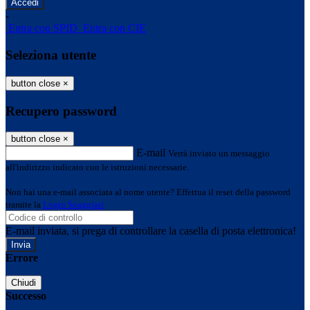
-
Entra con SPID
Entra con CIE
Seleziona utente
button close
×
Recupero password
button close
×
E-mail
Verrà inviato un messaggio
all'indirizzo indicato con le istruzioni necessarie.
Non hai una e-mail associata al nome utente? Effettua il reset della password
tramite la
Login Spaggiari
E-mail inviata, si prega di controllare la casella di posta elettronica!
Errore
Chiudi
Successo