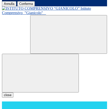
Annulla
Conferma
Istituto
Comprensivo
"Gianicolo"
close