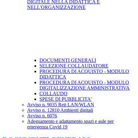
DIGITALE NELLA DIDATTICA E
NELL'ORGANIZZAZIONE
DOCUMENTI GENERALI
SELEZIONE COLLAUDATORE
PROCEDURA DI ACQUISTO - MODULO
DIDATTICA
PROCEDURA DI ACQUISTO - MODULO
DIGITALIZZAZIONE AMMINISTRATIVA
COLLAUDO
SPESE DI PUBBLICITA'
Avviso n. 9035 Reti LAN/WLAN
Avviso n. 12810 Ambienti digitali
Avviso n. 6076
Adeguamento e adattamento spazi e aule per
emergenza Covid 19