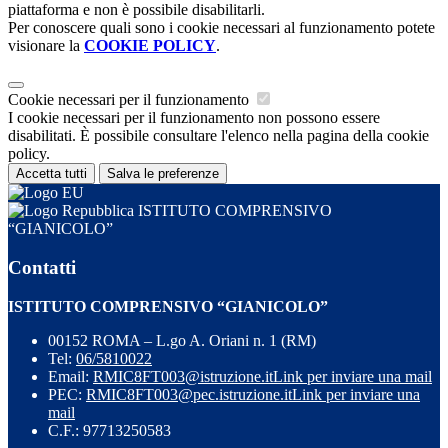
piattaforma e non è possibile disabilitarli.
Per conoscere quali sono i cookie necessari al funzionamento potete
visionare la
COOKIE POLICY
.
Cookie necessari per il funzionamento
I cookie necessari per il funzionamento non possono essere
disabilitati. È possibile consultare l'elenco nella pagina della cookie
policy.
Accetta tutti
Salva le preferenze
ISTITUTO COMPRENSIVO
“GIANICOLO”
Contatti
ISTITUTO COMPRENSIVO “GIANICOLO”
00152 ROMA – L.go A. Oriani n. 1 (RM)
Tel:
06/5810022
Email:
RMIC8FT003@istruzione.it
Link per inviare una mail
PEC:
RMIC8FT003@pec.istruzione.it
Link per inviare una
mail
C.F.: 97713250583