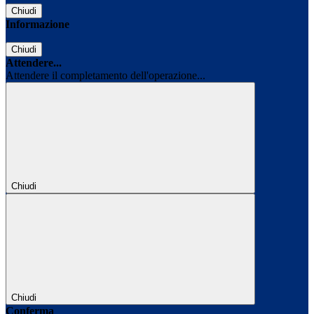
Chiudi
Informazione
Chiudi
Attendere...
Attendere il completamento dell'operazione...
Chiudi
Chiudi
Conferma