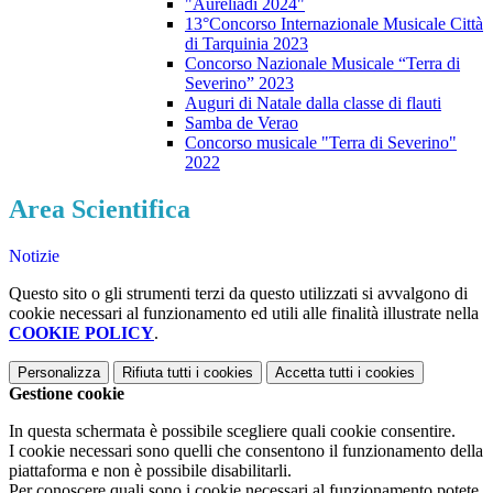
"Aureliadi 2024"
13°Concorso Internazionale Musicale Città
di Tarquinia 2023
Concorso Nazionale Musicale “Terra di
Severino” 2023
Auguri di Natale dalla classe di flauti
Samba de Verao
Concorso musicale "Terra di Severino"
2022
Area Scientifica
Notizie
Questo sito o gli strumenti terzi da questo utilizzati si avvalgono di
cookie necessari al funzionamento ed utili alle finalità illustrate nella
COOKIE POLICY
.
Personalizza
Rifiuta tutti
i cookies
Accetta tutti
i cookies
Gestione cookie
In questa schermata è possibile scegliere quali cookie consentire.
I cookie necessari sono quelli che consentono il funzionamento della
piattaforma e non è possibile disabilitarli.
Per conoscere quali sono i cookie necessari al funzionamento potete