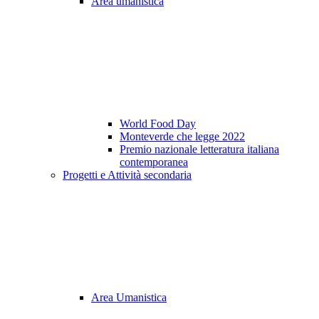
Area umanistica
World Food Day
Monteverde che legge 2022
Premio nazionale letteratura italiana
contemporanea
Progetti e Attività secondaria
Area Umanistica