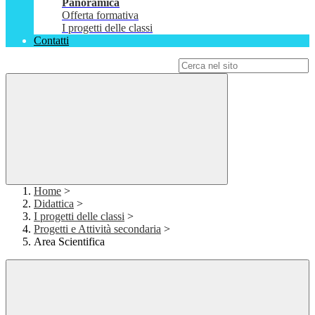
Panoramica
Offerta formativa
I progetti delle classi
Contatti
Campo di ricerca per le pagine del sito
Home
>
Didattica
>
I progetti delle classi
>
Progetti e Attività secondaria
>
Area Scientifica