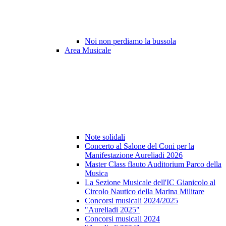
Noi non perdiamo la bussola
Area Musicale
Note solidali
Concerto al Salone del Coni per la
Manifestazione Aureliadi 2026
Master Class flauto Auditorium Parco della
Musica
La Sezione Musicale dell'IC Gianicolo al
Circolo Nautico della Marina Militare
Concorsi musicali 2024/2025
"Aureliadi 2025"
Concorsi musicali 2024