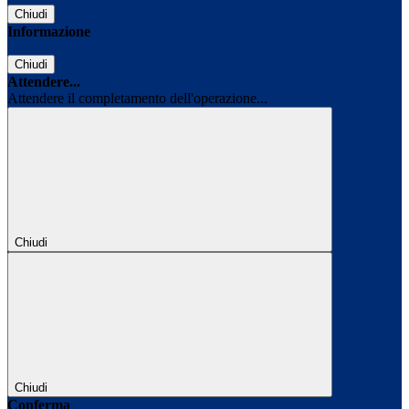
Chiudi
Informazione
Chiudi
Attendere...
Attendere il completamento dell'operazione...
Chiudi
Chiudi
Conferma