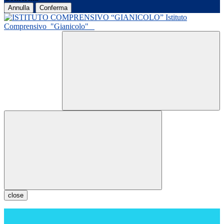
Annulla
Conferma
Istituto
Comprensivo
"Gianicolo"
close