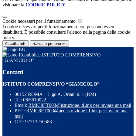
visionare la
COOKIE POLICY
.
Cookie necessari per il funzionamento
I cookie necessari per il funzionamento non possono essere
disabilitati. È possibile consultare l'elenco nella pagina della cookie
policy.
Accetta tutti
Salva le preferenze
ISTITUTO COMPRENSIVO
“GIANICOLO”
Contatti
ISTITUTO COMPRENSIVO “GIANICOLO”
00152 ROMA – L.go A. Oriani n. 1 (RM)
Tel:
06/5810022
Email:
RMIC8FT003@istruzione.it
Link per inviare una mail
PEC:
RMIC8FT003@pec.istruzione.it
Link per inviare una
mail
C.F.: 97713250583