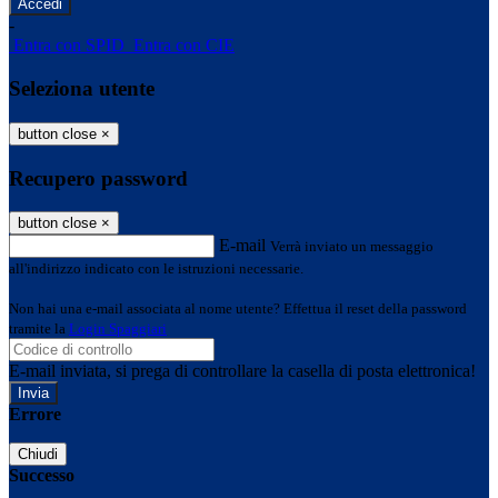
-
Entra con SPID
Entra con CIE
Seleziona utente
button close
×
Recupero password
button close
×
E-mail
Verrà inviato un messaggio
all'indirizzo indicato con le istruzioni necessarie.
Non hai una e-mail associata al nome utente? Effettua il reset della password
tramite la
Login Spaggiari
E-mail inviata, si prega di controllare la casella di posta elettronica!
Errore
Chiudi
Successo