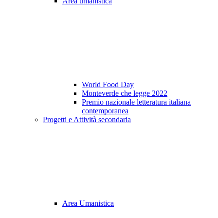
Area umanistica
World Food Day
Monteverde che legge 2022
Premio nazionale letteratura italiana
contemporanea
Progetti e Attività secondaria
Area Umanistica