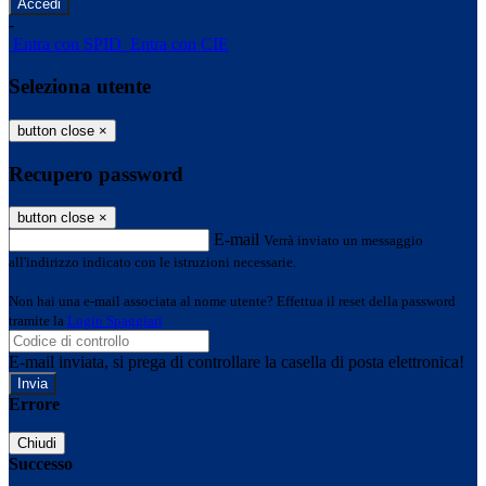
-
Entra con SPID
Entra con CIE
Seleziona utente
button close
×
Recupero password
button close
×
E-mail
Verrà inviato un messaggio
all'indirizzo indicato con le istruzioni necessarie.
Non hai una e-mail associata al nome utente? Effettua il reset della password
tramite la
Login Spaggiari
E-mail inviata, si prega di controllare la casella di posta elettronica!
Errore
Chiudi
Successo