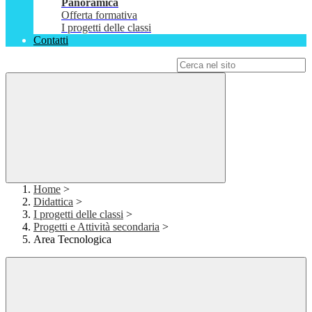
Panoramica
Offerta formativa
I progetti delle classi
Contatti
Campo di ricerca per le pagine del sito
Home
>
Didattica
>
I progetti delle classi
>
Progetti e Attività secondaria
>
Area Tecnologica