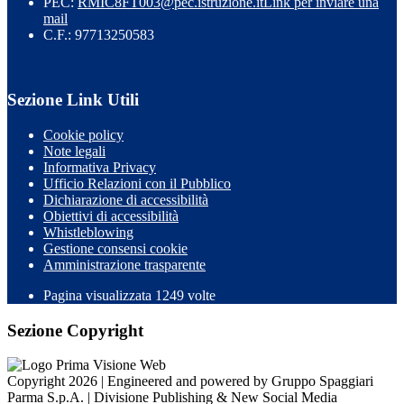
PEC:
RMIC8FT003@pec.istruzione.it
Link per inviare una
mail
C.F.: 97713250583
Sezione Link Utili
Cookie policy
Note legali
Informativa Privacy
Ufficio Relazioni con il Pubblico
Dichiarazione di accessibilità
Obiettivi di accessibilità
Whistleblowing
Gestione consensi cookie
Amministrazione trasparente
Pagina visualizzata
1249
volte
Sezione Copyright
Copyright 2026 | Engineered and powered by Gruppo Spaggiari
Parma S.p.A. | Divisione Publishing & New Social Media