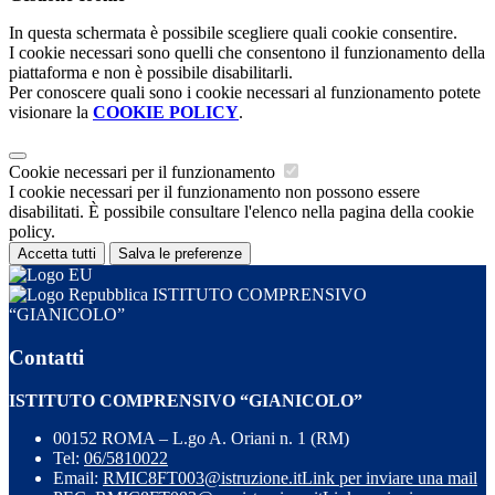
In questa schermata è possibile scegliere quali cookie consentire.
I cookie necessari sono quelli che consentono il funzionamento della
piattaforma e non è possibile disabilitarli.
Per conoscere quali sono i cookie necessari al funzionamento potete
visionare la
COOKIE POLICY
.
Cookie necessari per il funzionamento
I cookie necessari per il funzionamento non possono essere
disabilitati. È possibile consultare l'elenco nella pagina della cookie
policy.
Accetta tutti
Salva le preferenze
ISTITUTO COMPRENSIVO
“GIANICOLO”
Contatti
ISTITUTO COMPRENSIVO “GIANICOLO”
00152 ROMA – L.go A. Oriani n. 1 (RM)
Tel:
06/5810022
Email:
RMIC8FT003@istruzione.it
Link per inviare una mail