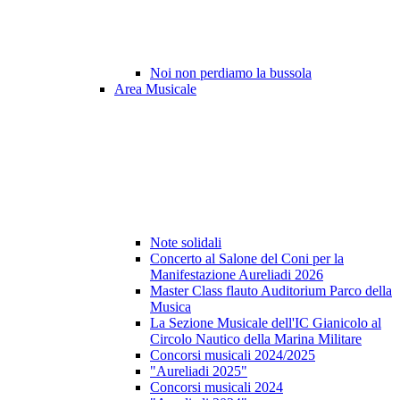
Noi non perdiamo la bussola
Area Musicale
Note solidali
Concerto al Salone del Coni per la
Manifestazione Aureliadi 2026
Master Class flauto Auditorium Parco della
Musica
La Sezione Musicale dell'IC Gianicolo al
Circolo Nautico della Marina Militare
Concorsi musicali 2024/2025
"Aureliadi 2025"
Concorsi musicali 2024