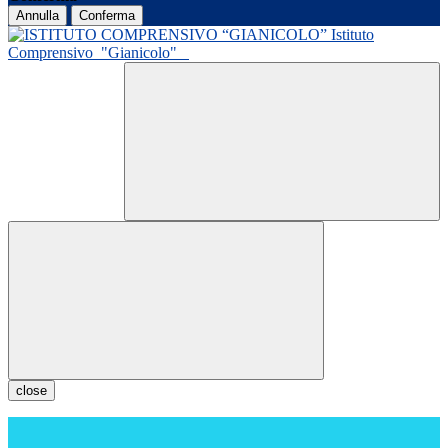
Annulla
Conferma
Istituto
Comprensivo
"Gianicolo"
close