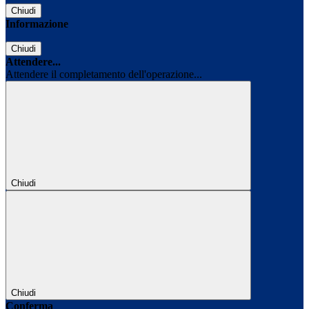
Chiudi
Informazione
Chiudi
Attendere...
Attendere il completamento dell'operazione...
Chiudi
Chiudi
Conferma