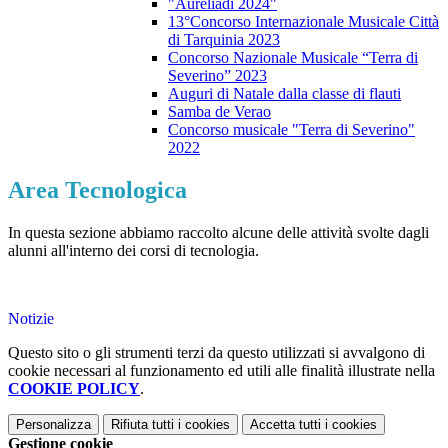
"Aureliadi 2024"
13°Concorso Internazionale Musicale Città
di Tarquinia 2023
Concorso Nazionale Musicale “Terra di
Severino” 2023
Auguri di Natale dalla classe di flauti
Samba de Verao
Concorso musicale "Terra di Severino"
2022
Area Tecnologica
In questa sezione abbiamo raccolto alcune delle attività svolte dagli
alunni all'interno dei corsi di tecnologia.
Notizie
Questo sito o gli strumenti terzi da questo utilizzati si avvalgono di
cookie necessari al funzionamento ed utili alle finalità illustrate nella
COOKIE POLICY
.
Personalizza
Rifiuta tutti
i cookies
Accetta tutti
i cookies
Gestione cookie