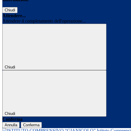
Chiudi
Attendere...
Attendere il completamento dell'operazione...
Chiudi
Chiudi
Conferma
Annulla
Conferma
Istituto Comprens