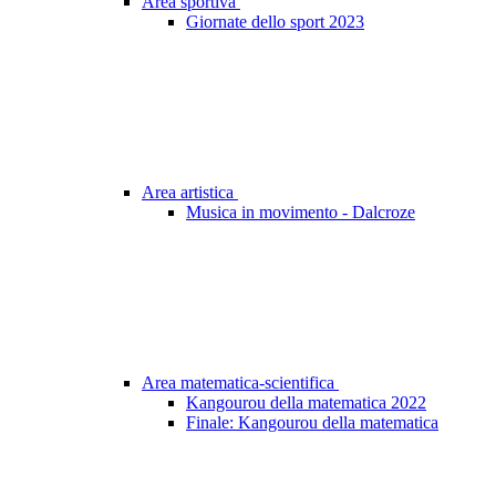
Area sportiva
Giornate dello sport 2023
Area artistica
Musica in movimento - Dalcroze
Area matematica-scientifica
Kangourou della matematica 2022
Finale: Kangourou della matematica