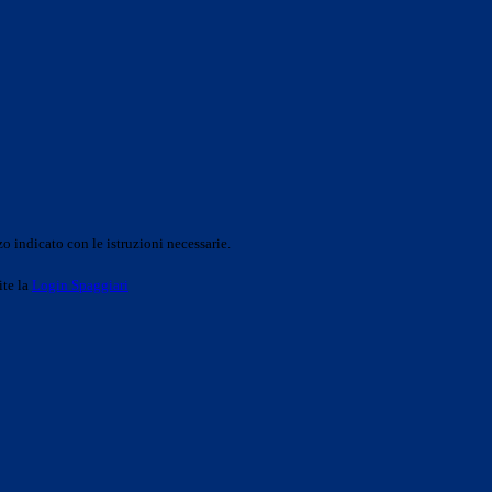
o indicato con le istruzioni necessarie.
ite la
Login Spaggiari