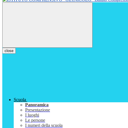
close
Scuola
Panoramica
Presentazione
I luoghi
Le persone
I numeri della scuola