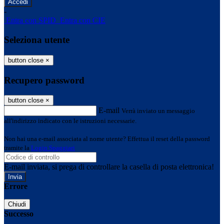
-
Entra con SPID
Entra con CIE
Seleziona utente
button close
×
Recupero password
button close
×
E-mail
Verrà inviato un messaggio
all'indirizzo indicato con le istruzioni necessarie.
Non hai una e-mail associata al nome utente? Effettua il reset della password
tramite la
Login Spaggiari
E-mail inviata, si prega di controllare la casella di posta elettronica!
Errore
Chiudi
Successo