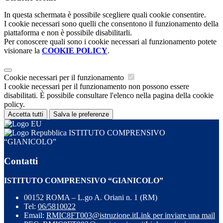
In questa schermata è possibile scegliere quali cookie consentire.
I cookie necessari sono quelli che consentono il funzionamento della
piattaforma e non è possibile disabilitarli.
Per conoscere quali sono i cookie necessari al funzionamento potete
visionare la
COOKIE POLICY
.
Cookie necessari per il funzionamento
I cookie necessari per il funzionamento non possono essere
disabilitati. È possibile consultare l'elenco nella pagina della cookie
policy.
Accetta tutti
Salva le preferenze
ISTITUTO COMPRENSIVO
“GIANICOLO”
Contatti
ISTITUTO COMPRENSIVO “GIANICOLO”
00152 ROMA – L.go A. Oriani n. 1 (RM)
Tel:
06/5810022
Email:
RMIC8FT003@istruzione.it
Link per inviare una mail