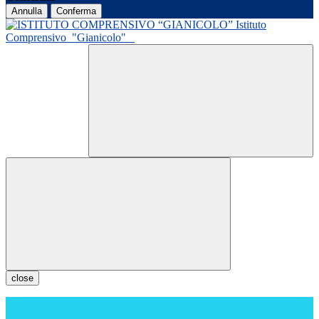
Annulla
Conferma
Istituto
Comprensivo
"Gianicolo"
close