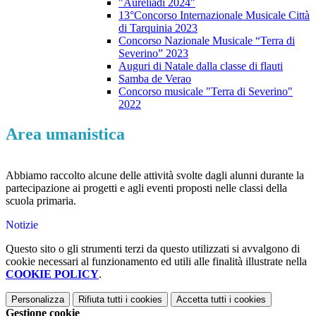
"Aureliadi 2024"
13°Concorso Internazionale Musicale Città
di Tarquinia 2023
Concorso Nazionale Musicale “Terra di
Severino” 2023
Auguri di Natale dalla classe di flauti
Samba de Verao
Concorso musicale "Terra di Severino"
2022
Area umanistica
Abbiamo raccolto alcune delle attività svolte dagli alunni durante la
partecipazione ai progetti e agli eventi proposti nelle classi della
scuola primaria.
Notizie
Questo sito o gli strumenti terzi da questo utilizzati si avvalgono di
cookie necessari al funzionamento ed utili alle finalità illustrate nella
COOKIE POLICY
.
Personalizza
Rifiuta tutti
i cookies
Accetta tutti
i cookies
Gestione cookie