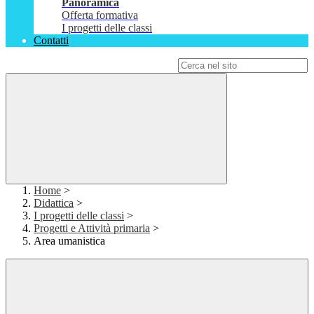
Panoramica
Offerta formativa
I progetti delle classi
Contatti
Campo di ricerca per le pagine del sito
Home
>
Didattica
>
I progetti delle classi
>
Progetti e Attività primaria
>
Area umanistica