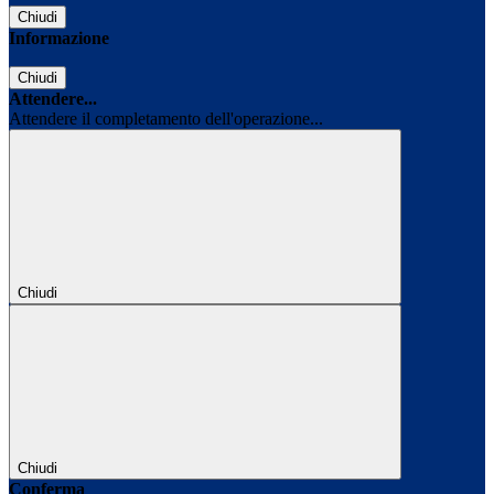
Chiudi
Informazione
Chiudi
Attendere...
Attendere il completamento dell'operazione...
Chiudi
Chiudi
Conferma