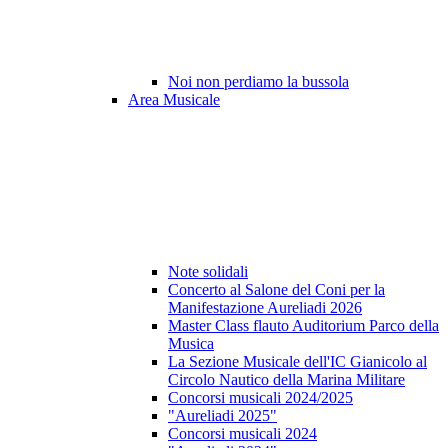
Noi non perdiamo la bussola
Area Musicale
Note solidali
Concerto al Salone del Coni per la
Manifestazione Aureliadi 2026
Master Class flauto Auditorium Parco della
Musica
La Sezione Musicale dell'IC Gianicolo al
Circolo Nautico della Marina Militare
Concorsi musicali 2024/2025
"Aureliadi 2025"
Concorsi musicali 2024