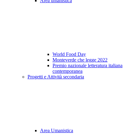
Area umanistica
World Food Day
Monteverde che legge 2022
Premio nazionale letteratura italiana
contemporanea
Progetti e Attività secondaria
Area Umanistica