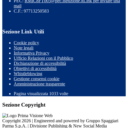
PEC:
RMIC8FT003@pec.istruzione.it
Link per inviare una
mail
C.F.: 97713250583
Sezione Link Utili
Cookie policy
Note legali
Informativa Privacy
Ufficio Relazioni con il Pubblico
Dichiarazione di accessibilità
Obiettivi di accessibilità
Whistleblowing
Gestione consensi cookie
Amministrazione trasparente
Pagina visualizzata
1033
volte
Sezione Copyright
Copyright 2026 | Engineered and powered by Gruppo Spaggiari
Parma S.p.A. | Divisione Publishing & New Social Media