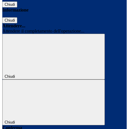
Chiudi
Informazione
Chiudi
Attendere...
Attendere il completamento dell'operazione...
Chiudi
Chiudi
Conferma