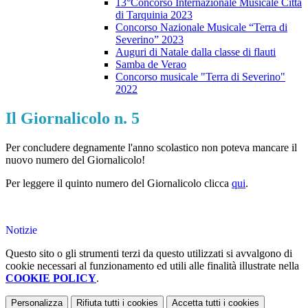
13°Concorso Internazionale Musicale Città
di Tarquinia 2023
Concorso Nazionale Musicale “Terra di
Severino” 2023
Auguri di Natale dalla classe di flauti
Samba de Verao
Concorso musicale "Terra di Severino"
2022
Il Giornalicolo n. 5
Per concludere degnamente l'anno scolastico non poteva mancare il
nuovo numero del Giornalicolo!
Per leggere il quinto numero del Giornalicolo clicca
qui
.
Notizie
Questo sito o gli strumenti terzi da questo utilizzati si avvalgono di
cookie necessari al funzionamento ed utili alle finalità illustrate nella
COOKIE POLICY
.
Personalizza
Rifiuta tutti
i cookies
Accetta tutti
i cookies