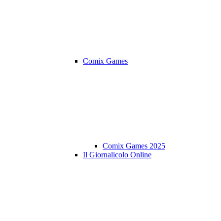
Comix Games
Comix Games 2025
Il Giornalicolo Online