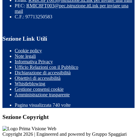
Email:
RMIC8FT003@istruzione.it
Link per inviare una mail
PEC:
RMIC8FT003@pec.istruzione.it
Link per inviare una
mail
C.F.: 97713250583
Sezione Link Utili
Cookie policy
Note legali
Informativa Privacy
Ufficio Relazioni con il Pubblico
Dichiarazione di accessibilità
Obiettivi di accessibilità
Whistleblowing
Gestione consensi cookie
Amministrazione trasparente
Pagina visualizzata
740
volte
Sezione Copyright
Copyright 2026 | Engineered and powered by Gruppo Spaggiari