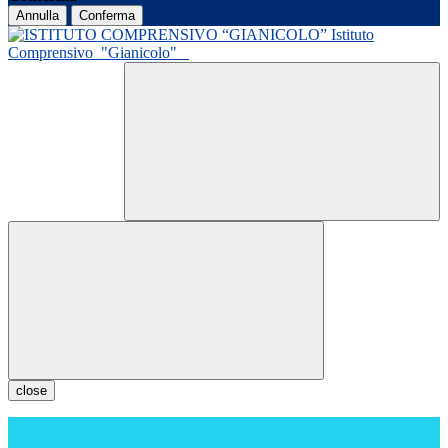
Annulla
Conferma
Istituto
Comprensivo
"Gianicolo"
close