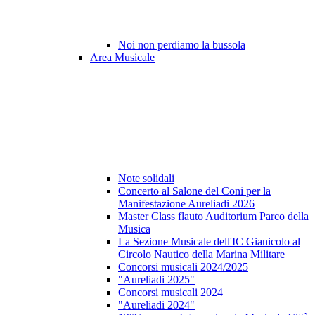
Noi non perdiamo la bussola
Area Musicale
Note solidali
Concerto al Salone del Coni per la
Manifestazione Aureliadi 2026
Master Class flauto Auditorium Parco della
Musica
La Sezione Musicale dell'IC Gianicolo al
Circolo Nautico della Marina Militare
Concorsi musicali 2024/2025
"Aureliadi 2025"
Concorsi musicali 2024
"Aureliadi 2024"