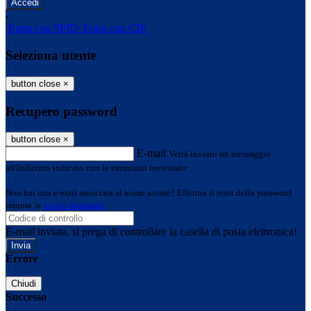
-
Entra con SPID
Entra con CIE
Seleziona utente
button close
×
Recupero password
button close
×
E-mail
Verrà inviato un messaggio
all'indirizzo indicato con le istruzioni necessarie.
Non hai una e-mail associata al nome utente? Effettua il reset della password
tramite la
Login Spaggiari
E-mail inviata, si prega di controllare la casella di posta elettronica!
Errore
Chiudi
Successo