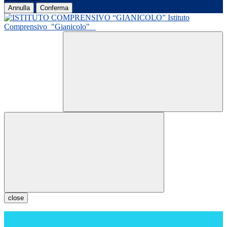
Annulla
Conferma
Istituto
Comprensivo
"Gianicolo"
close