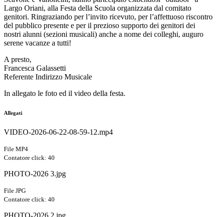
Largo Oriani, alla Festa della Scuola organizzata dal comitato
genitori. Ringraziando per l’invito ricevuto, per l’affettuoso riscontro
del pubblico presente e per il prezioso supporto dei genitori dei
nostri alunni (sezioni musicali) anche a nome dei colleghi, auguro
serene vacanze a tutti!
A presto,
Francesca Galassetti
Referente Indirizzo Musicale
In allegato le foto ed il video della festa.
Allegati
VIDEO-2026-06-22-08-59-12.mp4
File MP4
Contatore click: 40
PHOTO-2026 3.jpg
File JPG
Contatore click: 40
PHOTO-2026 2.jpg