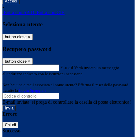
-
Entra con SPID
Entra con CIE
Seleziona utente
button close
×
Recupero password
button close
×
E-mail
Verrà inviato un messaggio
all'indirizzo indicato con le istruzioni necessarie.
Non hai una e-mail associata al nome utente? Effettua il reset della password
tramite la
Login Spaggiari
E-mail inviata, si prega di controllare la casella di posta elettronica!
Errore
Chiudi
Successo