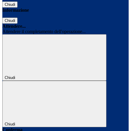
Chiudi
Informazione
Chiudi
Attendere...
Attendere il completamento dell'operazione...
Chiudi
Chiudi
Conferma