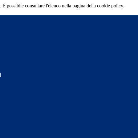
 È possibile consultare l'elenco nella pagina della cookie policy.
l