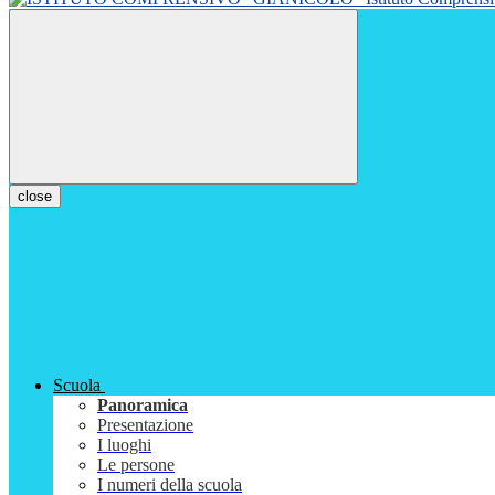
close
Scuola
Panoramica
Presentazione
I luoghi
Le persone
I numeri della scuola