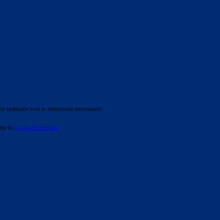
o indicato con le istruzioni necessarie.
ite la
Login Spaggiari