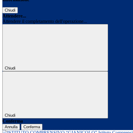
Chiudi
Attendere...
Attendere il completamento dell'operazione...
Chiudi
Chiudi
Conferma
Annulla
Conferma
Istituto Comprens