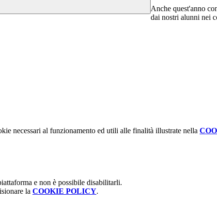
Anche quest'anno con
dai nostri alunni nei 
kie necessari al funzionamento ed utili alle finalità illustrate nella
COO
attaforma e non è possibile disabilitarli.
isionare la
COOKIE POLICY
.