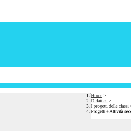
Home
>
Didattica
>
I progetti delle classi
Progetti e Attività se