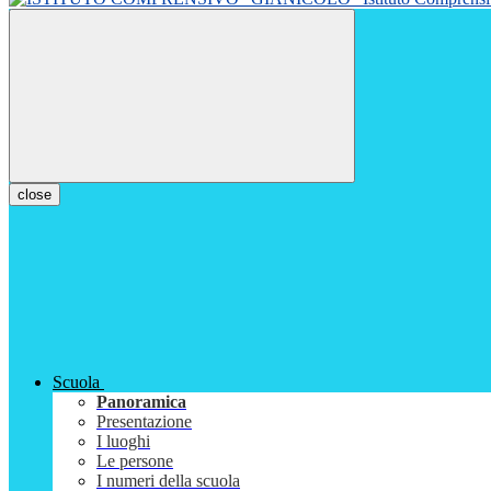
close
Scuola
Panoramica
Presentazione
I luoghi
Le persone
I numeri della scuola