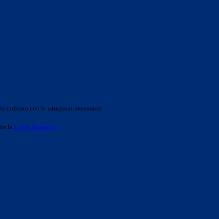
o indicato con le istruzioni necessarie.
ite la
Login Spaggiari