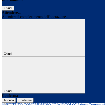
Chiudi
Attendere...
Attendere il completamento dell'operazione...
Chiudi
Chiudi
Conferma
Annulla
Conferma
Istituto Comprens