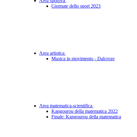
Area sportiva
Giornate dello sport 2023
Area artistica
Musica in movimento - Dalcroze
Area matematica-scientifica
Kangourou della matematica 2022
Finale: Kangourou della matematica